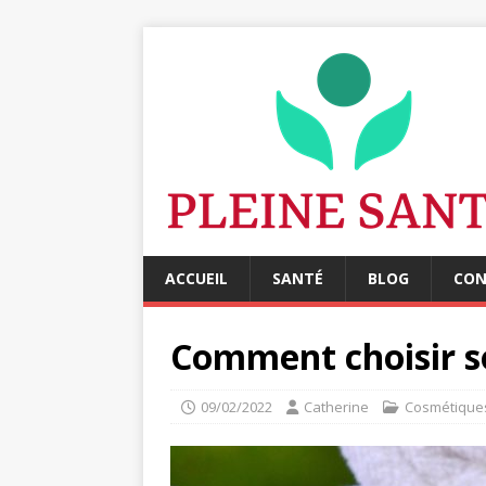
ACCUEIL
SANTÉ
BLOG
CON
Comment choisir so
09/02/2022
Catherine
Cosmétique