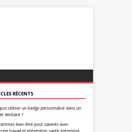
ICLES RÉCENTS
uoi utiliser un badge personnalisé dans un
et dentaire ?
ammes bien-être pour salariés avec
ine travail et prévention santé entreprise