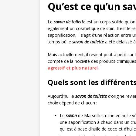
Qu’est ce qu’un sav
Le
savon de toilette
est un corps solide qu’on 
également un cosmétique de soin. Il est le ré
saponification. Il s’agit d’une réaction entre 
temps où le
savon de toilette
a été délaissé à
Mais actuellement, il revient petit à petit su
compte de la nocivité des produits chimiques
agressif et plus naturel
.
Quels sont les différent
Aujourd’hui le
savon de toilette
d’origine revien
choix dépend de chacun :
Le
savon
de Marseille : riche en huile 
une saponification à chaud dans un ch
qui est à base d’huile de coco et d’huile