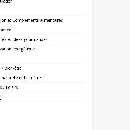
ulation
tion et Compléments alimentaires
onnée
ttes et Idées gourmandes
vation énergétique
é
 / Bien-être
 naturelle et bien-être
s / Loisirs
ge