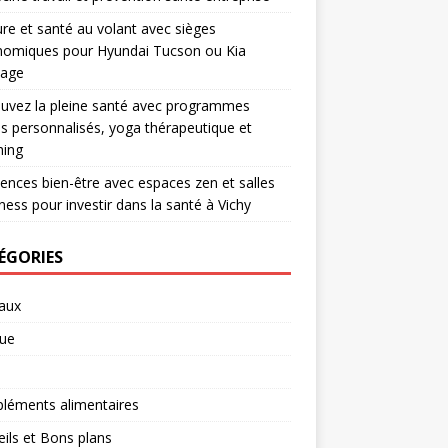
re et santé au volant avec sièges
nomiques pour Hyundai Tucson ou Kia
tage
uvez la pleine santé avec programmes
ss personnalisés, yoga thérapeutique et
hing
ences bien-être avec espaces zen et salles
tness pour investir dans la santé à Vichy
ÉGORIES
aux
ue
léments alimentaires
ils et Bons plans