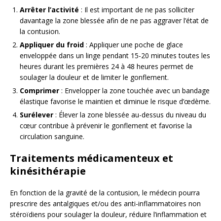
Arrêter l’activité
: Il est important de ne pas solliciter
davantage la zone blessée afin de ne pas aggraver l’état de
la contusion.
Appliquer du froid
: Appliquer une poche de glace
enveloppée dans un linge pendant 15-20 minutes toutes les
heures durant les premières 24 à 48 heures permet de
soulager la douleur et de limiter le gonflement.
Comprimer
: Envelopper la zone touchée avec un bandage
élastique favorise le maintien et diminue le risque d’œdème.
Surélever
: Élever la zone blessée au-dessus du niveau du
cœur contribue à prévenir le gonflement et favorise la
circulation sanguine.
Traitements médicamenteux et
kinésithérapie
En fonction de la gravité de la contusion, le médecin pourra
prescrire des antalgiques et/ou des anti-inflammatoires non
stéroïdiens pour soulager la douleur, réduire l’inflammation et