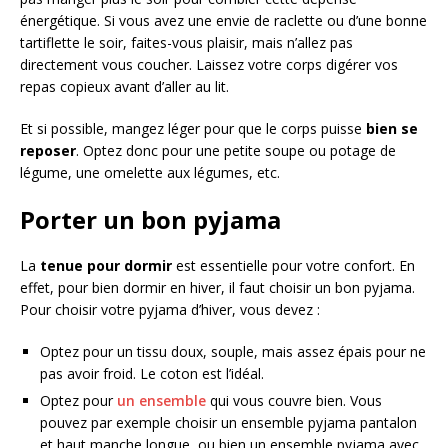
énergétique. Si vous avez une envie de raclette ou d’une bonne
tartiflette le soir, faites-vous plaisir, mais n’allez pas
directement vous coucher. Laissez votre corps digérer vos
repas copieux avant d’aller au lit.
Et si possible, mangez léger pour que le corps puisse
bien se
reposer
. Optez donc pour une petite soupe ou potage de
légume, une omelette aux légumes, etc.
Porter un bon pyjama
La
tenue pour dormir
est essentielle pour votre confort. En
effet, pour bien dormir en hiver, il faut choisir un bon pyjama.
Pour choisir votre pyjama d’hiver, vous devez :
Optez pour un tissu doux, souple, mais assez épais pour ne
pas avoir froid. Le coton est l’idéal.
Optez pour
un ensemble
qui vous couvre bien. Vous
pouvez par exemple choisir un ensemble pyjama pantalon
et haut manche longue, ou bien un ensemble pyjama avec