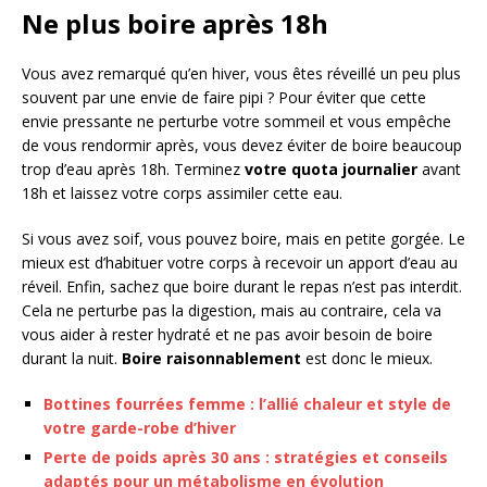
Ne plus boire après 18h
Vous avez remarqué qu’en hiver, vous êtes réveillé un peu plus
souvent par une envie de faire pipi ? Pour éviter que cette
envie pressante ne perturbe votre sommeil et vous empêche
de vous rendormir après, vous devez éviter de boire beaucoup
trop d’eau après 18h. Terminez
votre quota journalier
avant
18h et laissez votre corps assimiler cette eau.
Si vous avez soif, vous pouvez boire, mais en petite gorgée. Le
mieux est d’habituer votre corps à recevoir un apport d’eau au
réveil. Enfin, sachez que boire durant le repas n’est pas interdit.
Cela ne perturbe pas la digestion, mais au contraire, cela va
vous aider à rester hydraté et ne pas avoir besoin de boire
durant la nuit.
Boire raisonnablement
est donc le mieux.
Bottines fourrées femme : l’allié chaleur et style de
votre garde-robe d’hiver
Perte de poids après 30 ans : stratégies et conseils
adaptés pour un métabolisme en évolution