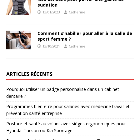
sudation
13/01/2023
Catherine
Comment s’habiller pour aller à la salle de
sport femme ?
13/10/2021
Catherine
ARTICLES RÉCENTS
Pourquoi utiliser un badge personnalisé dans un cabinet
dentaire ?
Programmes bien-être pour salariés avec médecine travail et
prévention santé entreprise
Posture et santé au volant avec sièges ergonomiques pour
Hyundai Tucson ou Kia Sportage