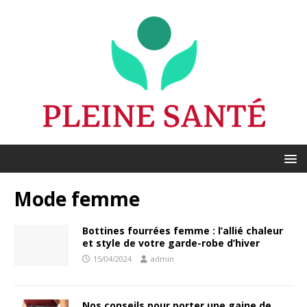
Mode femme
Bottines fourrées femme : l’allié chaleur
et style de votre garde-robe d’hiver
15/04/2024
admin
Nos conseils pour porter une gaine de