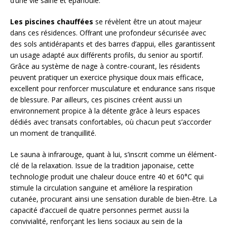
d’une vie saine et épanouie.
Les piscines chauffées
se révèlent être un atout majeur
dans ces résidences. Offrant une profondeur sécurisée avec
des sols antidérapants et des barres d’appui, elles garantissent
un usage adapté aux différents profils, du senior au sportif.
Grâce au système de nage à contre-courant, les résidents
peuvent pratiquer un exercice physique doux mais efficace,
excellent pour renforcer musculature et endurance sans risque
de blessure. Par ailleurs, ces piscines créent aussi un
environnement propice à la détente grâce à leurs espaces
dédiés avec transats confortables, où chacun peut s’accorder
un moment de tranquillité.
Le sauna à infrarouge, quant à lui, s’inscrit comme un élément-
clé de la relaxation. Issue de la tradition japonaise, cette
technologie produit une chaleur douce entre 40 et 60°C qui
stimule la circulation sanguine et améliore la respiration
cutanée, procurant ainsi une sensation durable de bien-être. La
capacité d’accueil de quatre personnes permet aussi la
convivialité, renforçant les liens sociaux au sein de la