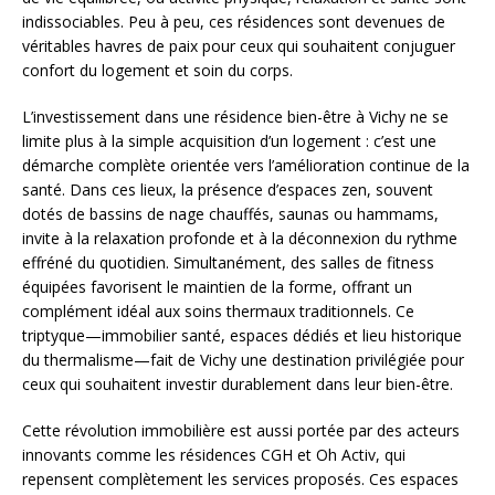
indissociables. Peu à peu, ces résidences sont devenues de
véritables havres de paix pour ceux qui souhaitent conjuguer
confort du logement et soin du corps.
L’investissement dans une résidence bien-être à Vichy ne se
limite plus à la simple acquisition d’un logement : c’est une
démarche complète orientée vers l’amélioration continue de la
santé. Dans ces lieux, la présence d’espaces zen, souvent
dotés de bassins de nage chauffés, saunas ou hammams,
invite à la relaxation profonde et à la déconnexion du rythme
effréné du quotidien. Simultanément, des salles de fitness
équipées favorisent le maintien de la forme, offrant un
complément idéal aux soins thermaux traditionnels. Ce
triptyque—immobilier santé, espaces dédiés et lieu historique
du thermalisme—fait de Vichy une destination privilégiée pour
ceux qui souhaitent investir durablement dans leur bien-être.
Cette révolution immobilière est aussi portée par des acteurs
innovants comme les résidences CGH et Oh Activ, qui
repensent complètement les services proposés. Ces espaces