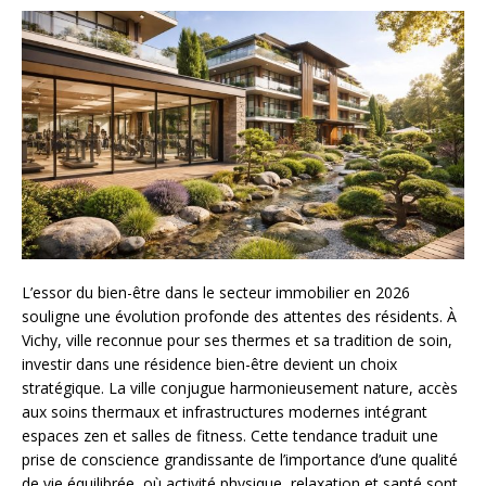
L’essor du bien-être dans le secteur immobilier en 2026
souligne une évolution profonde des attentes des résidents. À
Vichy, ville reconnue pour ses thermes et sa tradition de soin,
investir dans une résidence bien-être devient un choix
stratégique. La ville conjugue harmonieusement nature, accès
aux soins thermaux et infrastructures modernes intégrant
espaces zen et salles de fitness. Cette tendance traduit une
prise de conscience grandissante de l’importance d’une qualité
de vie équilibrée, où activité physique, relaxation et santé sont