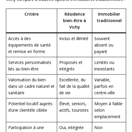
Critère
Résidence
Immobilier
bien-être à
traditionnel
Vichy
Accès à des
Inclus et illimité
Souvent
équipements de santé
absent ou
et remise en forme
payant
Services personnalisés
Proposés et
Limités ou
liés au bien-être
intégrés
inexistants
Valorisation du bien
Excellente, du
Variable,
dans un cadre naturel et
fait de la qualité
parfois en
sanitaire
de vie
centre-ville
Potentiel locatif auprès
Élevé, seniors,
Moyen à faible
d’une clientèle ciblée
actifs, touristes
selon
emplacement
Participation à une
Oui, intégrée
Non