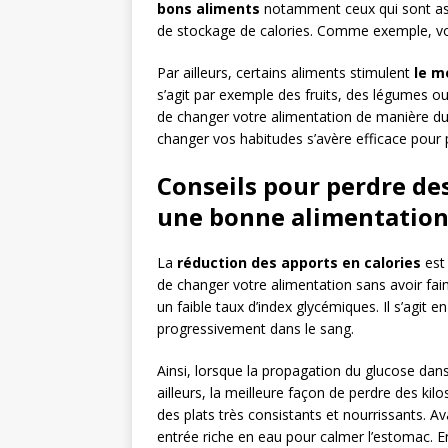
bons aliments
notamment ceux qui sont ass
de stockage de calories. Comme exemple, vou
Par ailleurs, certains aliments stimulent
le m
s’agit par exemple des fruits, des légumes ou 
de changer votre alimentation de manière du
changer vos habitudes s’avère efficace pour 
Conseils pour perdre des
une bonne alimentatio
La
réduction des apports en calories
est 
de changer votre alimentation sans avoir fai
un faible taux d’index glycémiques. Il s’agit 
progressivement dans le sang.
Ainsi, lorsque la propagation du glucose dans 
ailleurs, la meilleure façon de perdre des k
des plats très consistants et nourrissants. A
entrée riche en eau pour calmer l’estomac. En