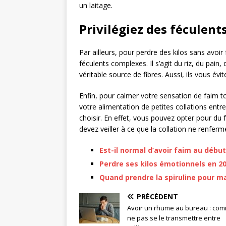
un laitage.
Privilégiez des féculents
Par ailleurs, pour perdre des kilos sans avo
féculents complexes. Il s’agit du riz, du pain,
véritable source de fibres. Aussi, ils vous évi
Enfin, pour calmer votre sensation de faim to
votre alimentation de petites collations entre
choisir. En effet, vous pouvez opter pour du 
devez veiller à ce que la collation ne renfer
Est-il normal d’avoir faim au déb
Perdre ses kilos émotionnels en 202
Quand prendre la spiruline pour ma
PRÉCÉDENT
Avoir un rhume au bureau : co
ne pas se le transmettre entre