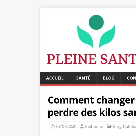
ACCUEIL
SANTÉ
BLOG
CON
Comment changer 
perdre des kilos sa
08/07/2020
Catherine
Blog
,
Nutrit