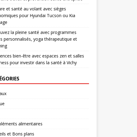
re et santé au volant avec sièges
nomiques pour Hyundai Tucson ou Kia
tage
uvez la pleine santé avec programmes
ss personnalisés, yoga thérapeutique et
hing
ences bien-être avec espaces zen et salles
tness pour investir dans la santé à Vichy
ÉGORIES
aux
ue
léments alimentaires
ils et Bons plans