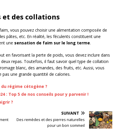
 et des collations
ir faim, vous pouvez choisir une alimentation composée de
 des pâtes, etc. En réalité, les féculents constituent une
tent une
sensation de faim sur le long terme
.
ut en favorisant la perte de poids, vous devez inclure dans
 deux repas. Toutefois, il faut savoir quel type de collation
fromage blanc, des amandes, des fruits, etc. Aussi, vous
me pas une grande quantité de calories.
ut du régime cétogène ?
4 : Top 5 de nos conseils pour y parvenir !
igrir ?
SUIVANT
mment
Des remèdes et des pierres naturelles
pour un bon sommeil