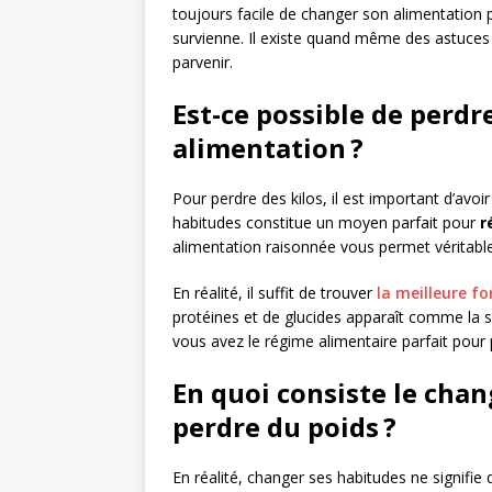
toujours facile de changer son alimentation 
survienne. Il existe quand même des astuces
parvenir.
Est-ce possible de perdr
alimentation ?
Pour perdre des kilos, il est important d’avoi
habitudes constitue un moyen parfait pour
r
alimentation raisonnée vous permet véritable
En réalité, il suffit de trouver
la meilleure fo
protéines et de glucides apparaît comme la s
vous avez le régime alimentaire parfait pour 
En quoi consiste le cha
perdre du poids ?
En réalité, changer ses habitudes ne signifie q