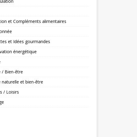
ulation
tion et Compléments alimentaires
onnée
ttes et Idées gourmandes
vation énergétique
é
 / Bien-être
 naturelle et bien-être
s / Loisirs
ge