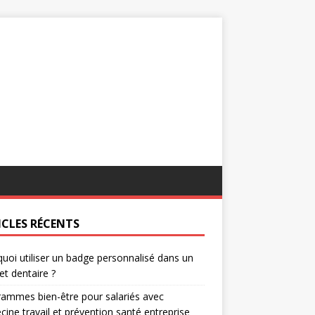
ICLES RÉCENTS
uoi utiliser un badge personnalisé dans un
et dentaire ?
ammes bien-être pour salariés avec
ine travail et prévention santé entreprise