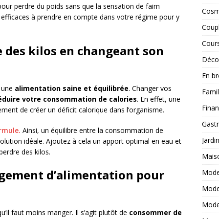
pour perdre du poids sans que la sensation de faim
Cosm
 efficaces à prendre en compte dans votre régime pour y
Coup
Cours
e des kilos en changeant son
Décor
En br
r une
alimentation saine et équilibrée
. Changer vos
Famil
éduire votre consommation de calories
. En effet, une
Fina
ment de créer un déficit calorique dans l’organisme.
Gastr
rmule.
Ainsi, un équilibre entre la consommation de
Jardi
olution idéale. Ajoutez à cela un apport optimal en eau et
perdre des kilos.
Mais
ngement d’alimentation pour
Mode
Mod
Mod
u’il faut moins manger. Il s’agit plutôt de
consommer de